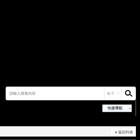
帖子
搜索
快捷導航
返回列表