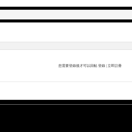
您需要登錄後才可以回帖
登錄
|
立即註冊