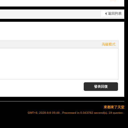
舉報
返回列表
高級模式
發表回復
來都來了天堂
GMT+8, 2026-8-8 05:46
, Processed in 0.043762 second(s), 19 queries .