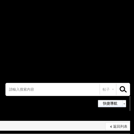
帖子
搜索
快捷導航
返回列表