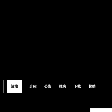
論壇
介紹
公告
推廣
下載
贊助