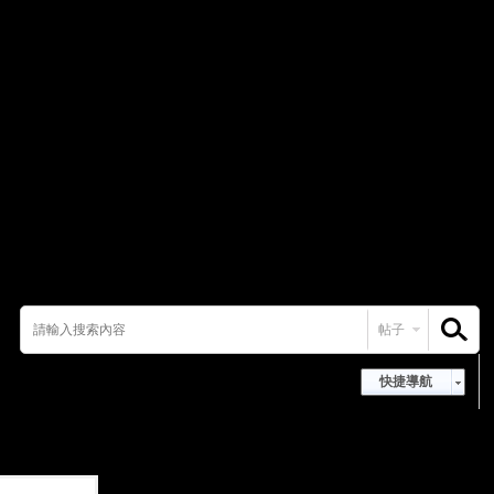
帖子
搜索
快捷導航