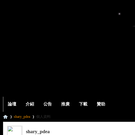
論壇
介紹
公告
推廣
下載
贊助
shary_pdea
個人資料
shary_pdea