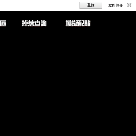
登錄
立即註冊