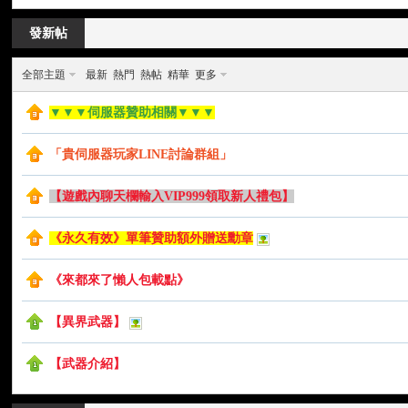
來
»
›
›
發新帖
全部主題
最新
熱門
熱帖
精華
更多
▼▼▼伺服器贊助相關▼▼▼
「貴伺服器玩家LINE討論群組」
【遊戲內聊天欄輸入VIP999領取新人禮包】
都
《永久有效》單筆贊助額外贈送勳章
《來都來了懶人包載點》
【異界武器】
【武器介紹】
來