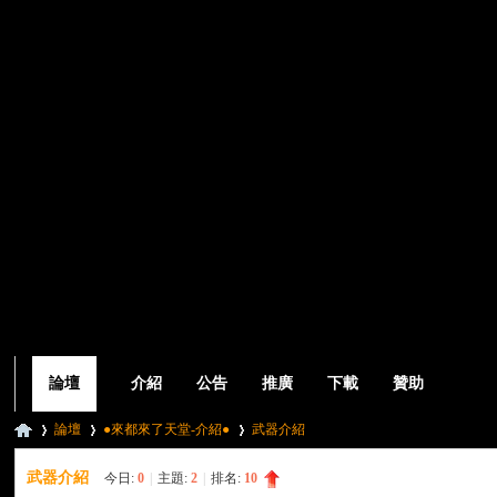
論壇
介紹
公告
推廣
下載
贊助
論壇
●來都來了天堂-介紹●
武器介紹
武器介紹
今日:
0
|
主題:
2
|
排名:
10