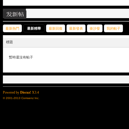
來
›
最新熱門
最新精華
最新回復
最新發表
搶沙發
我的帖子
標題
暫時還沒有帖子
都
Powered by
Discuz!
X3.4
© 2001-2013
Comsenz Inc.
來