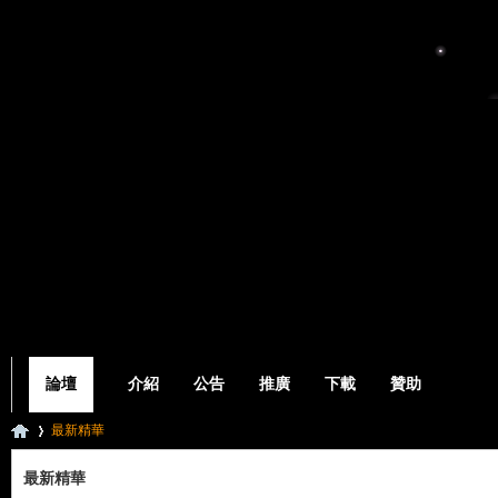
論壇
介紹
公告
推廣
下載
贊助
最新精華
最新精華